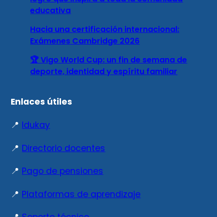
educativa
Hacia una certificación internacional:
Exámenes Cambridge 2026
🏆 Vigo World Cup: un fin de semana de
deporte, identidad y espíritu familiar
Enlaces útiles
📍
Idukay
📍
Directorio docentes
📍
Pago de pensiones
📍
Plataformas de aprendizaje