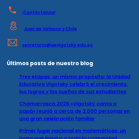
¡Contáctanos!
Juan de Velasco y Chile
secretaria@uevigotsky.edu.ec
Últimos posts de nuestro blog
Tres etapas, un mismo propósito: la Unidad
Educativa Vigotsky celebró el crecimiento,
los logros y los sueños de sus estudiantes
Chamarrasca 2026 «Vigotsky canta a
papá» reunió a cerca de 2.000 personas en
una gran celebración familiar
Primer lugar nacional en matemáticas: un
logro que inspira a toda la comunidad