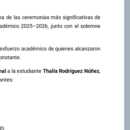
una de las ceremonias más significativas de
adémico 2025–2026, junto con el solemne
el esfuerzo académico de quienes alcanzaron
constante.
nal
a la estudiante
Thalía Rodríguez Núñez
,
iantes:
0)