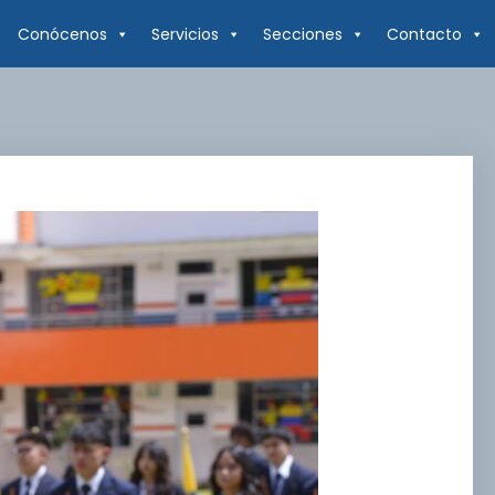
Conócenos
Servicios
Secciones
Contacto