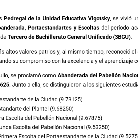
 Pedregal de la Unidad Educativa Vigotsky
, se vivió 
anderada, Portaestandartes y Escoltas
del período ac
 de
Tercero de Bachillerato General Unificado (3BGU)
.
ás altos valores patrios y, al mismo tiempo, reconoció 
ejando su compromiso con la excelencia y el aprendizaje 
ullo, se proclamó como
Abanderada del Pabellón Nacio
3625
. Junto a ella, se distinguieron a los siguientes estud
estandarte de la Ciudad (9.73125)
tandarte del Plantel (9.68250)
a Escolta del Pabellón Nacional (9.67875)
nda Escolta del Pabellón Nacional (9.53250)
rimera Escolta del Portaestandarte de la Ciudad (9.5275