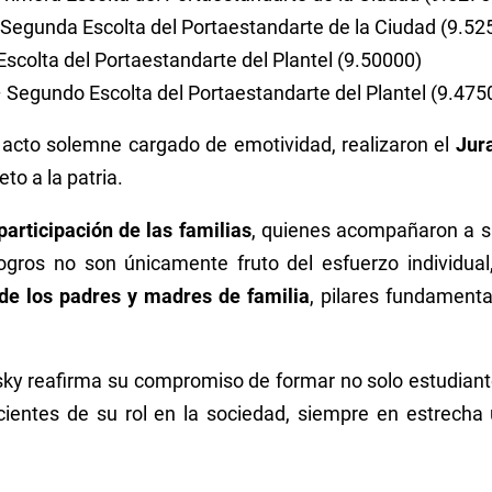
Segunda Escolta del Portaestandarte de la Ciudad (9.52
scolta del Portaestandarte del Plantel (9.50000)
 Segundo Escolta del Portaestandarte del Plantel (9.475
 acto solemne cargado de emotividad, realizaron el
Jur
eto a la patria.
participación de las familias
, quienes acompañaron a su
logros no son únicamente fruto del esfuerzo individua
 de los padres y madres de familia
, pilares fundament
sky reafirma su compromiso de formar no solo estudian
cientes de su rol en la sociedad, siempre en estrecha 