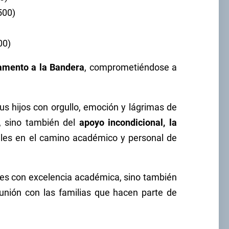
500)
00)
amento a la Bandera
, comprometiéndose a
s hijos con orgullo, emoción y lágrimas de
l, sino también del
apoyo incondicional, la
ales en el camino académico y personal de
tes con excelencia académica, sino también
unión con las familias que hacen parte de