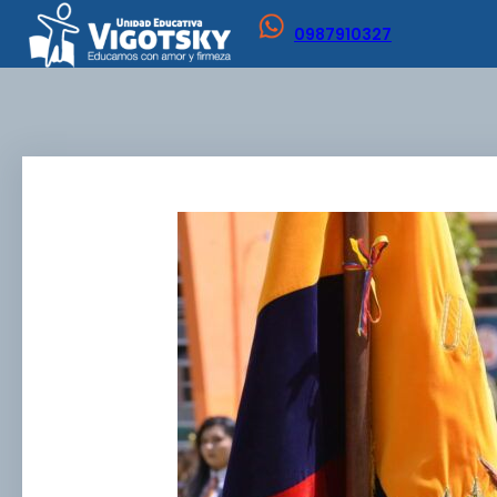
0987910327