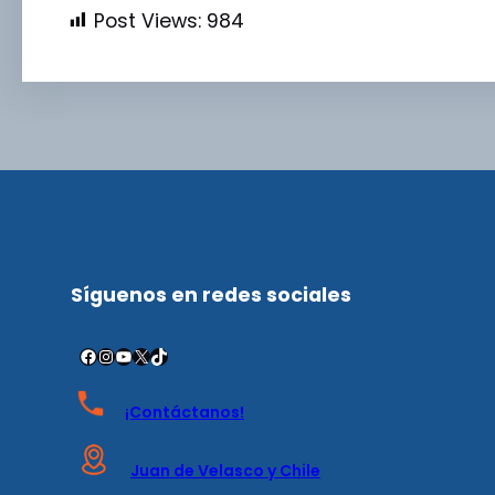
Post Views:
984
Síguenos en redes sociales
¡Contáctanos!
Juan de Velasco y Chile