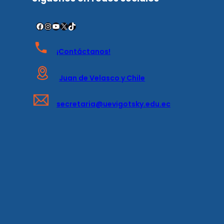
¡Contáctanos!
Juan de Velasco y Chile
secretaria@uevigotsky.edu.ec