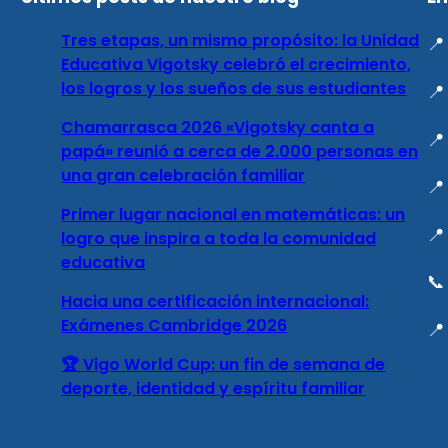
Tres etapas, un mismo propósito: la Unidad

Educativa Vigotsky celebró el crecimiento,
los logros y los sueños de sus estudiantes

Chamarrasca 2026 «Vigotsky canta a

papá» reunió a cerca de 2.000 personas en
una gran celebración familiar

Primer lugar nacional en matemáticas: un

logro que inspira a toda la comunidad
educativa

Hacia una certificación internacional:
Exámenes Cambridge 2026

🏆 Vigo World Cup: un fin de semana de
deporte, identidad y espíritu familiar