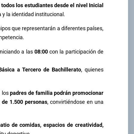
a
todos los estudiantes desde el nivel Inicial
y la identidad institucional.
uipos que representarán a diferentes países,
ompetencia.
 iniciando a las
08:00
con la participación de
ásica a Tercero de Bachillerato
, quienes
e los
padres de familia podrán promocionar
 de 1.500 personas
, convirtiéndose en una
patio de comidas, espacios de creatividad,