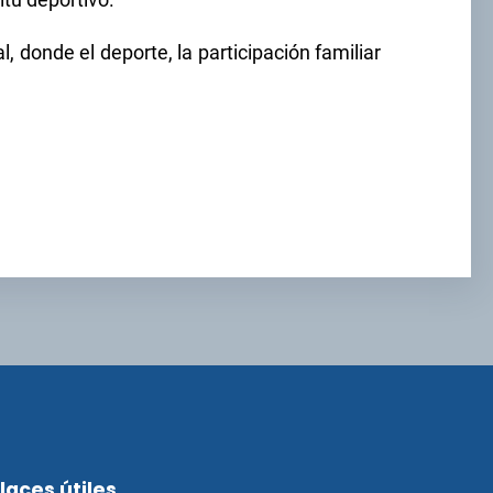
tu deportivo.
 donde el deporte, la participación familiar
laces útiles