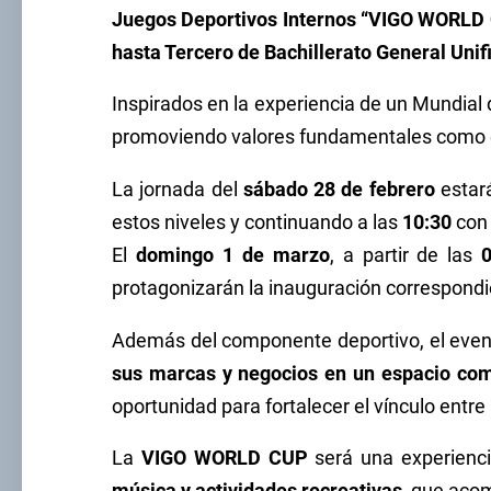
Juegos Deportivos Internos “VIGO WORLD
hasta Tercero de Bachillerato General Unif
Inspirados en la experiencia de un Mundial 
promoviendo valores fundamentales como el r
La jornada del
sábado 28 de febrero
estará
estos niveles y continuando a las
10:30
con 
El
domingo 1 de marzo
, a partir de las
protagonizarán la inauguración correspondie
Además del componente deportivo, el eve
sus marcas y negocios en un espacio com
oportunidad para fortalecer el vínculo entre
La
VIGO WORLD CUP
será una experiencia