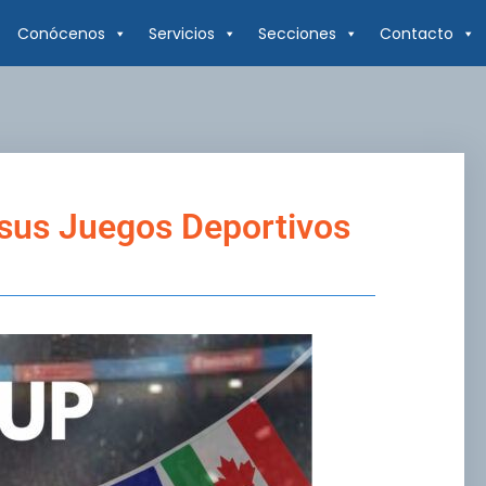
Conócenos
Servicios
Secciones
Contacto
 sus Juegos Deportivos