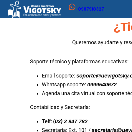
0987910327
¿Ti
Queremos ayudarte y reso
Soporte técnico y plataformas educativas:
Email soporte:
soporte@uevigotsky.
Whatsapp soporte:
0999540672
Agenda una cita virtual con soporte té
Contabilidad y Secretaría:
Telf: (
03) 2 947 782
Secretaría: Ext. 101 /
secretaria@uev